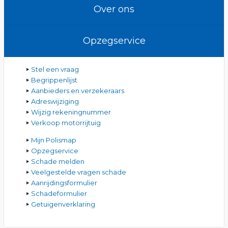
Over ons
Opzegservice
Stel een vraag
Begrippenlijst
Aanbieders en verzekeraars
Adreswijziging
Wijzig rekeningnummer
Verkoop motorrijtuig
Mijn Polismap
Opzegservice
Schade melden
Veelgestelde vragen schade
Aanrijdingsformulier
Schadeformulier
Getuigenverklaring