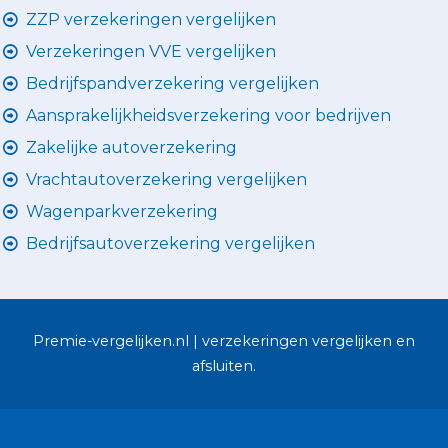
ZZP verzekeringen vergelijken
Verzekeringen VVE vergelijken
Bedrijfspandverzekering vergelijken
Aansprakelijkheidsverzekering voor bedrijven
Zakelijke autoverzekering
Vrachtautoverzekering vergelijken
Wagenparkverzekering
Bedrijfsautoverzekering vergelijken
Premie-vergelijken.nl | verzekeringen vergelijken en
afsluiten.