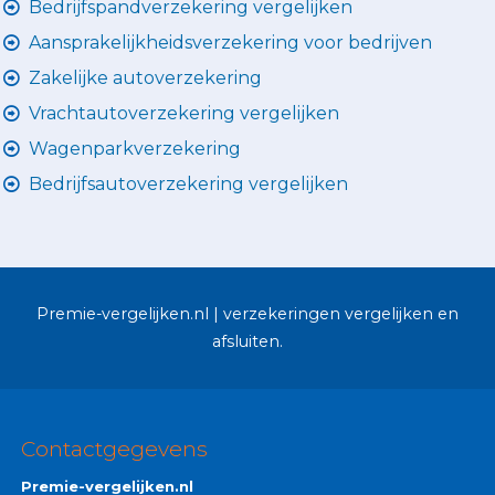
Bedrijfspandverzekering vergelijken
Aansprakelijkheidsverzekering voor bedrijven
Zakelijke autoverzekering
Vrachtautoverzekering vergelijken
Wagenparkverzekering
Bedrijfsautoverzekering vergelijken
Premie-vergelijken.nl | verzekeringen vergelijken en
afsluiten.
Contactgegevens
Premie-vergelijken.nl