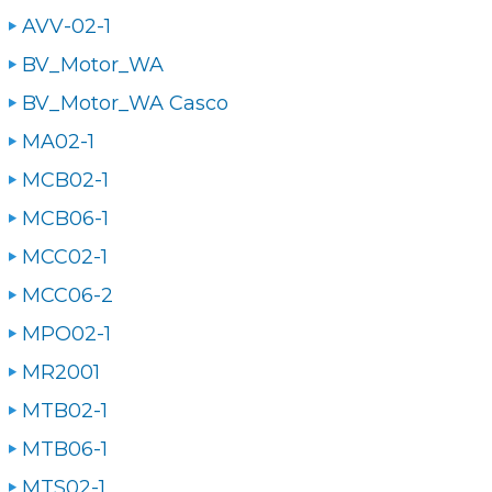
AVV-02-1
BV_Motor_WA
BV_Motor_WA Casco
MA02-1
MCB02-1
MCB06-1
MCC02-1
MCC06-2
MPO02-1
MR2001
MTB02-1
MTB06-1
MTS02-1