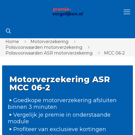
Home
Motorverzekering
Polisvoorwaarden motorverzekering
Polisvoorwaarden ASR motorverzekering
MCC 06-2
Motorverzekering ASR
MCC 06-2
Goedkope motorverzekering afsluiten
binnen 3 minuten
Vergelijk je premie in onderstaande
module
Profiteer van exclusieve kortingen