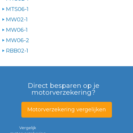
MTS06-1
MW02-1
MW06-1
MW06-2
RBB02-1
Direct besparen op je
motorverzekering?
Motorverzekering vergelijken
Vergelijk