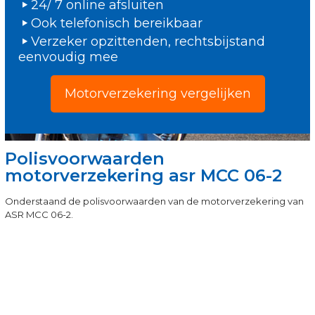
24/ 7 online afsluiten
Ook telefonisch bereikbaar
Verzeker opzittenden, rechtsbijstand
eenvoudig mee
Motorverzekering vergelijken
Polisvoorwaarden
motorverzekering asr MCC 06-2
Onderstaand de polisvoorwaarden van de motorverzekering van
ASR MCC 06-2.