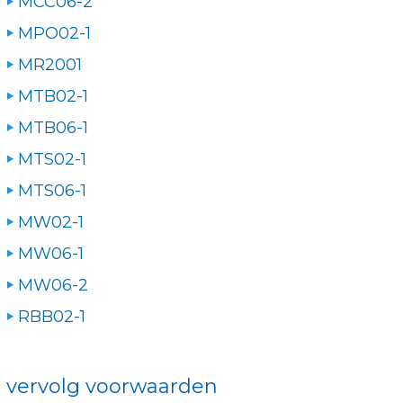
MCC06-2
MPO02-1
MR2001
MTB02-1
MTB06-1
MTS02-1
MTS06-1
MW02-1
MW06-1
MW06-2
RBB02-1
vervolg voorwaarden