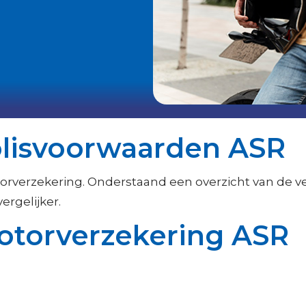
olisvoorwaarden ASR
orverzekering. Onderstaand een overzicht van de v
ergelijker.
otorverzekering ASR