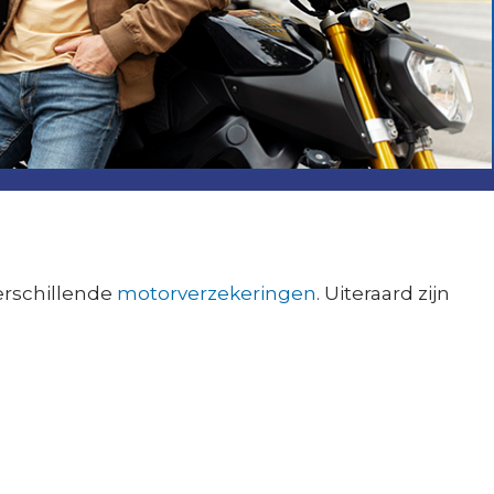
erschillende
motorverzekeringen
. Uiteraard zijn