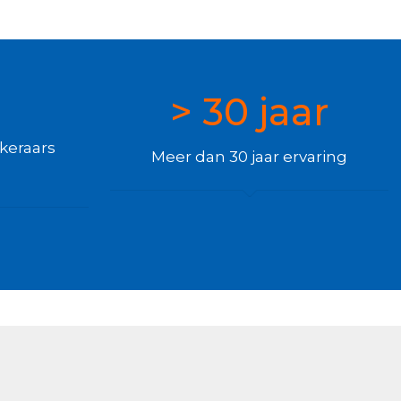
> 30 jaar
keraars
Meer dan 30 jaar ervaring