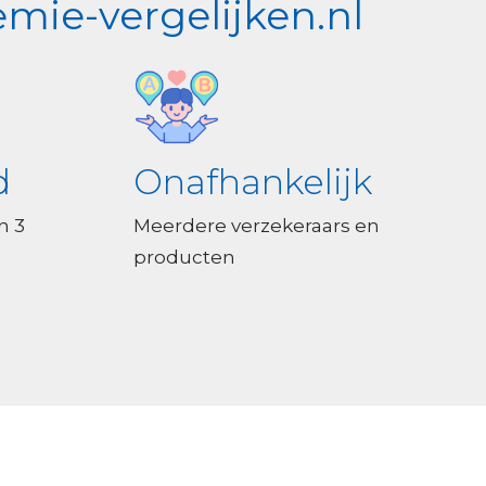
mie-vergelijken.nl
d
Onafhankelijk
n 3
Meerdere verzekeraars en
producten