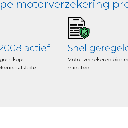
e motorverzekering pre
2008 actief
Snel geregel
 goedkope
Motor verzekeren binne
kering afsluiten
minuten