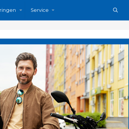
ringen
Service