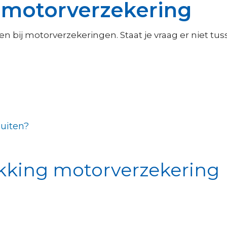
 motorverzekering
 bij motorverzekeringen. Staat je vraag er niet tus
luiten?
kking motorverzekering