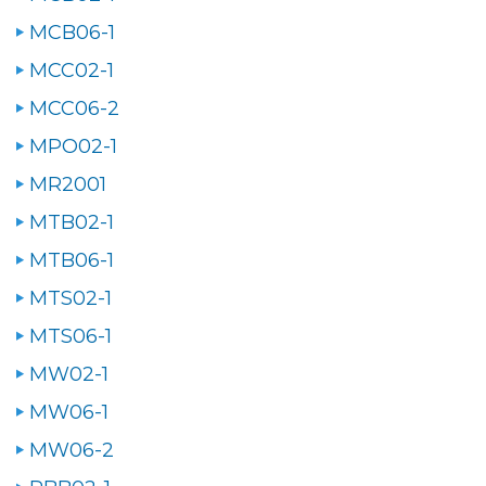
MCB06-1
MCC02-1
MCC06-2
MPO02-1
MR2001
MTB02-1
MTB06-1
MTS02-1
MTS06-1
MW02-1
MW06-1
MW06-2