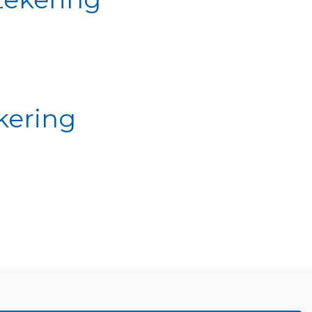
kering