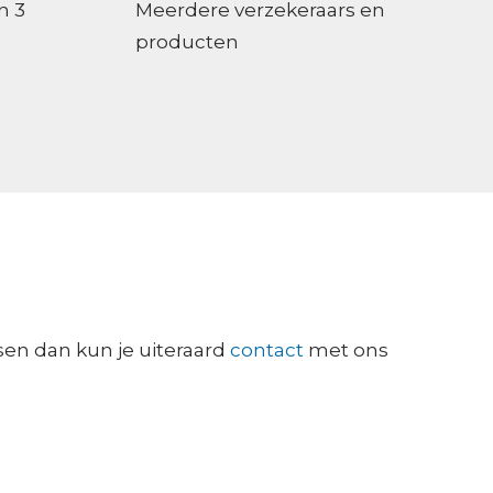
n 3
Meerdere verzekeraars en
producten
sen dan kun je uiteraard
contact
met ons