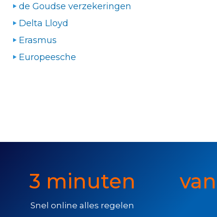
de Goudse verzekeringen
Delta Lloyd
Erasmus
Europeesche
3 minuten
van
Snel online alles regelen