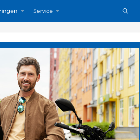
ringen
Service