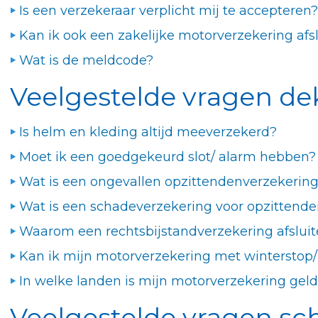
Is een verzekeraar verplicht mij te accepteren?
Kan ik ook een zakelijke motorverzekering afs
Wat is de meldcode?
Veelgestelde vragen de
Is helm en kleding altijd meeverzekerd?
Moet ik een goedgekeurd slot/ alarm hebben?
Wat is een ongevallen opzittendenverzekerin
Wat is een schadeverzekering voor opzittende
Waarom een rechtsbijstandverzekering afslui
Kan ik mijn motorverzekering met winterstop/ t
In welke landen is mijn motorverzekering geld
Veelgestelde vragen sc