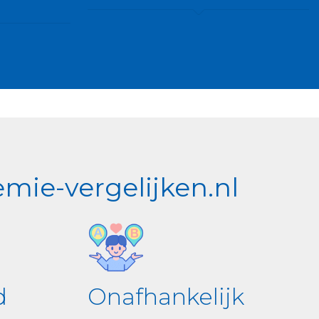
mie-vergelijken.nl
d
Onafhankelijk