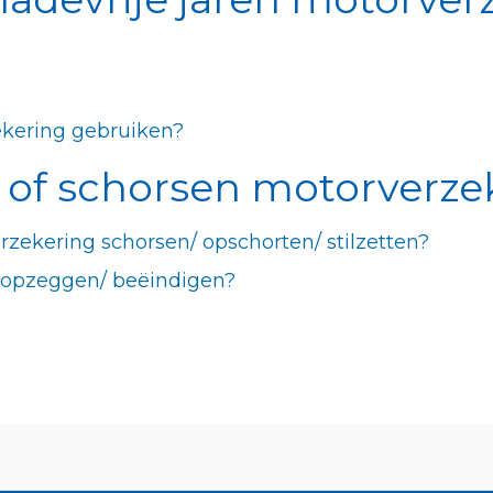
ekering gebruiken?
 of schorsen motorverze
verzekering schorsen/ opschorten/ stilzetten?
 opzeggen/ beëindigen?