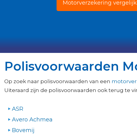
Motorverzekering vergelij
Polisvoorwaarden M
Op zoek naar polisvoorwaarden van een
motorver
Uiteraard zijn de polisvoorwaarden ook terug te 
ASR
Avero Achmea
Bovemij