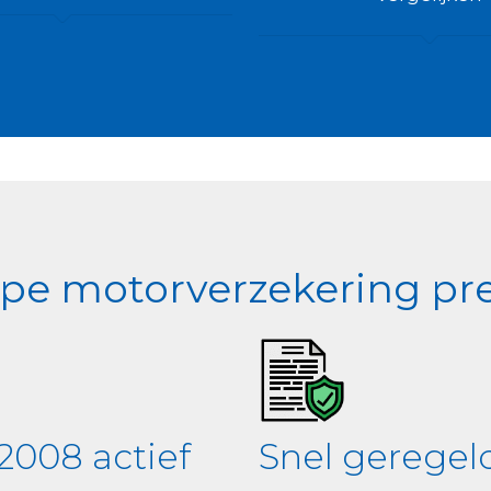
e motorverzekering pre
2008 actief
Snel geregel