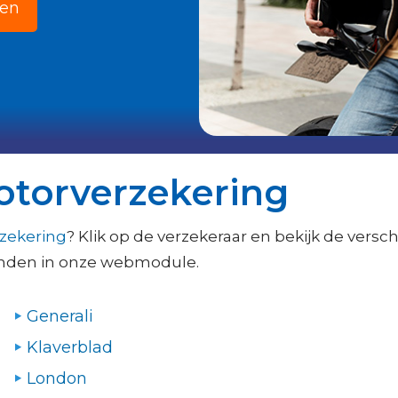
ken
otorverzekering
zekering
? Klik op de verzekeraar en bekijk de ver
vinden in onze webmodule.
Generali
Klaverblad
London