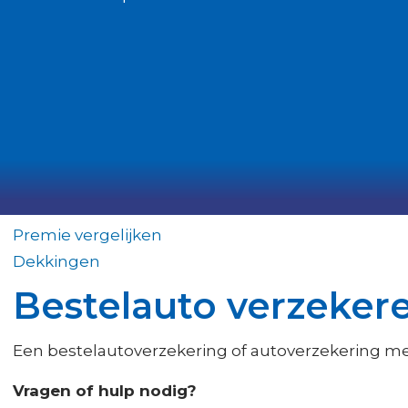
Premie vergelijken
Dekkingen
Bestelauto verzekere
Een bestelautoverzekering of autoverzekering met 
Vragen of hulp nodig?