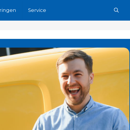
ringen
Service