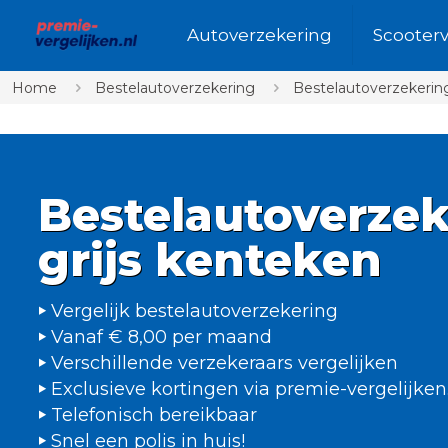
Autoverzekering
Scooter
Home
Bestelautoverzekering
Bestelautoverzekering
Bestelautoverzek
grijs kenteken
Vergelijk bestelautoverzekering
Vanaf € 8,00 per maand
Verschillende verzekeraars vergelijken
Exclusieve kortingen via premie-vergelijken
Telefonisch bereikbaar
Snel een polis in huis!