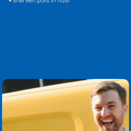
Snel een polis in huis!