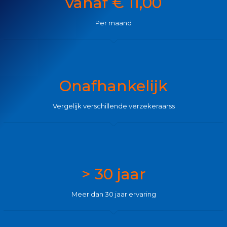
vanaf € 11,00
Per maand
Onafhankelijk
Vergelijk verschillende verzekeraarss
> 30 jaar
Meer dan 30 jaar ervaring