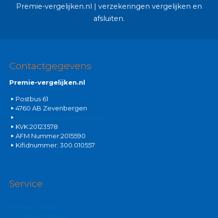
Premie-vergelijken.nl | verzekeringen vergelijken en
afsluiten.
Contactgegevens
Premie-vergelijken.nl
Postbus 61
4760 AB Zevenbergen
info@premie-vergelijken.nl
KVK:20123578
AFM Nummer:2015590
Kifidnummer: 300.010557
Service
Stel een vraag
Inloggen polismap