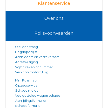
Klantenservice
Over ons
Polisvoorwaarden
Stel een vraag
Begrippenlijst
Aanbieders en verzekeraars
Adreswijziging
Wijzig rekeningnummer
Verkoop motorrijtuig
Mijn Polismap
Opzegservice
Schade melden
Veelgestelde vragen schade
Aanrijdingsformulier
Schadeformulier