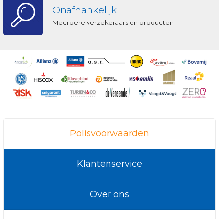
Onafhankelijk
Meerdere verzekeraars en producten
Polisvoorwaarden
Klantenservice
Over ons