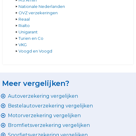
MS Amlin
Nationale Nederlanden
OVZ verzekeringen
Reaal
Rialto
Unigarant
Turien en Co
VKG
Voogd en Voogd
Meer vergelijken?
Autoverzekering vergelijken
Bestelautoverzekering vergelijken
Motorverzekering vergelijken
Bromfietsverzekering vergelijken
Snorfietsverzekering vergelijken