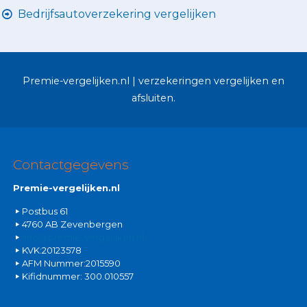
Bedrijfsautoverzekering vergelijken
Premie-vergelijken.nl | verzekeringen vergelijken en
afsluiten.
Contactgegevens
Premie-vergelijken.nl
Postbus 61
4760 AB Zevenbergen
info@premie-vergelijken.nl
KVK:20123578
AFM Nummer:2015590
Kifidnummer: 300.010557