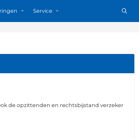
ringen
Service
. Ook de opzittenden en rechtsbijstand verzeker