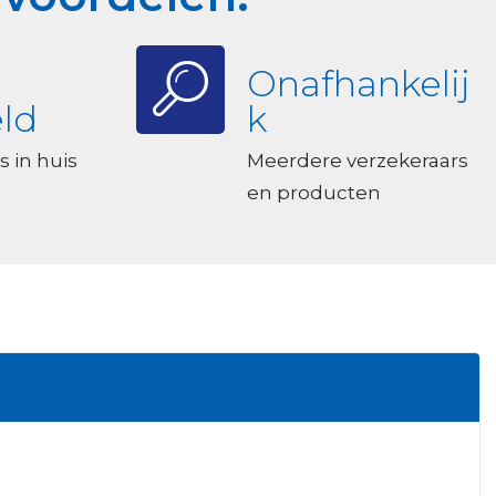
Onafhankelij
ld
k
s in huis
Meerdere verzekeraars
en producten