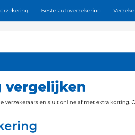
verzekering
Bestelautoverzekering
Verzeke
 vergelijken
nde verzekeraars en sluit online af met extra korting
ekering