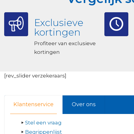
Exclusieve
kortingen
Profiteer van exclusieve
kortingen
[rev_slider verzekeraars]
Klantenservice
Over ons
Stel een vraag
Begrippenlijst