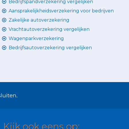
Bedrijfspandverzekering vergelijken
Aansprakelijkheidsverzekering voor bedrijven
Zakelijke autoverzekering
Vrachtautoverzekering vergelijken
Wagenparkverzekering
Bedrijfsautoverzekering vergelijken
luiten.
Kijk ook eens op: