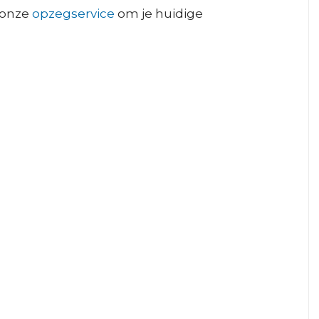
n onze
opzegservice
om je huidige