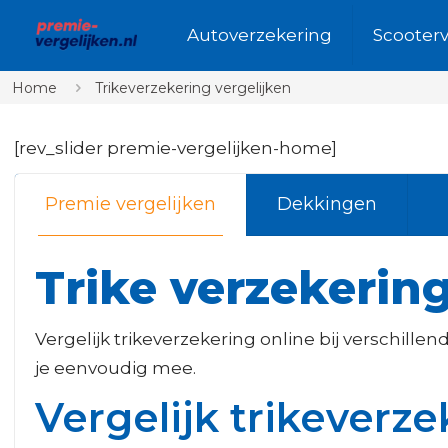
Autoverzekering
Scooter
Home
Trikeverzekering vergelijken
[rev_slider premie-vergelijken-home]
Premie vergelijken
Dekkingen
Trike verzekering
Vergelijk trikeverzekering online bij verschille
je eenvoudig mee.
Vergelijk trikeverz