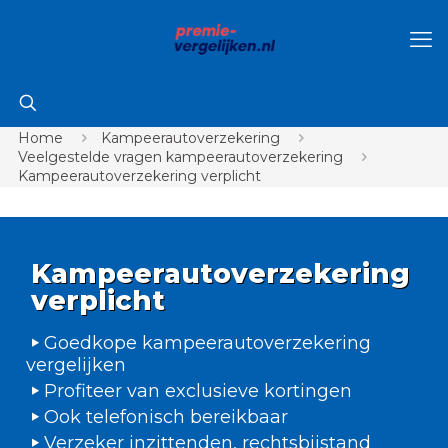
Home
Kampeerautoverzekering
Veelgestelde vragen kampeerautoverzekering
Kampeerautoverzekering verplicht
Kampeerautoverzekering
verplicht
Goedkope kampeerautoverzekering
vergelijken
Profiteer van exclusieve kortingen
Ook telefonisch bereikbaar
Verzeker inzittenden, rechtsbijstand