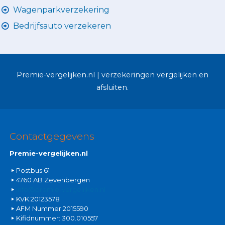
Wagenparkverzekering
Bedrijfsauto verzekeren
Premie-vergelijken.nl | verzekeringen vergelijken en
afsluiten.
Contactgegevens
Premie-vergelijken.nl
Postbus 61
4760 AB Zevenbergen
info@premie-vergelijken.nl
KVK:20123578
AFM Nummer:2015590
Kifidnummer: 300.010557