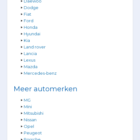
Daewoo
Dodge
Fiat
Ford
Honda
Hyundai
Kia
Land rover
Lancia
Lexus
Mazda
Mercedes-benz
Meer automerken
MG
Mini
Mitsubishi
Nissan
Opel
Peugeot
Porsche