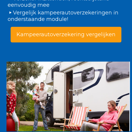
eenvoudig mee
Vergelijk kampeerautoverzekeringen in
onderstaande module!
Kampeerautoverzekering vergelijken