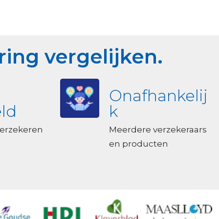
ing vergelijken.
Onafhankelij
ld
k
 verzekeren
Meerdere verzekeraars
en producten