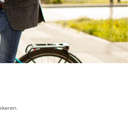
ekeren.