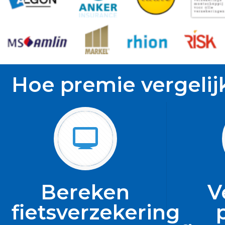
Hoe premie vergelij
Bereken
V
fietsverzekering