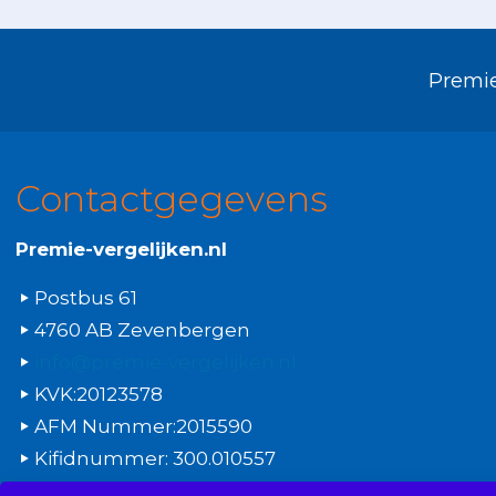
Premie
Contactgegevens
Premie-vergelijken.nl
Postbus 61
4760 AB Zevenbergen
info@premie-vergelijken.nl
KVK:20123578
AFM Nummer:2015590
Kifidnummer: 300.010557