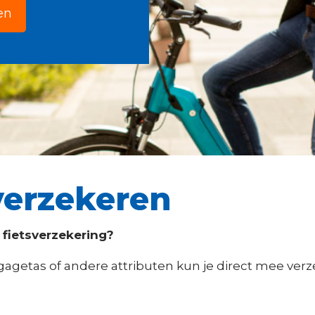
en
 verzekeren
 fietsverzekering?
gagetas of andere attributen kun je direct mee verz