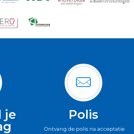
 je
Polis
ag
Ontvang de polis na acceptatie