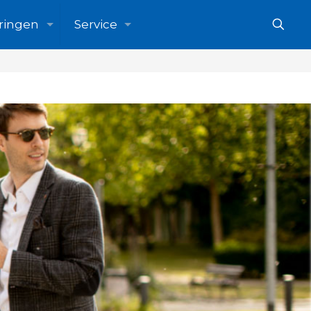
ringen
Service