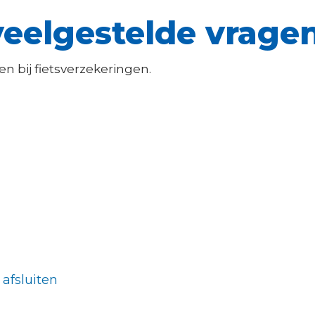
veelgestelde vrage
n bij fietsverzekeringen.
 afsluiten