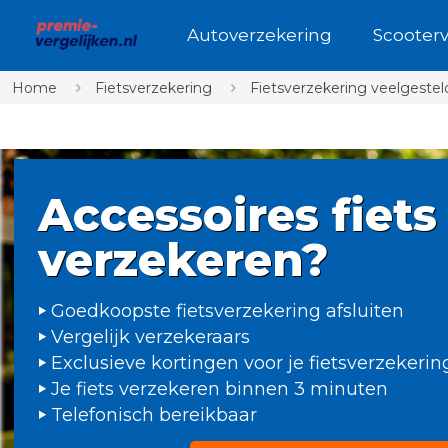
Autoverzekering
Scooter
Home
Fietsverzekering
Fietsverzekering veelgestel
Accessoires fiets
verzekeren?
Goedkoopste fietsverzekering afsluiten
Vergelijk verzekeraars
Exclusieve kortingen voor je fietsverzekerin
Je fiets verzekeren binnen 3 minuten
Telefonisch bereikbaar