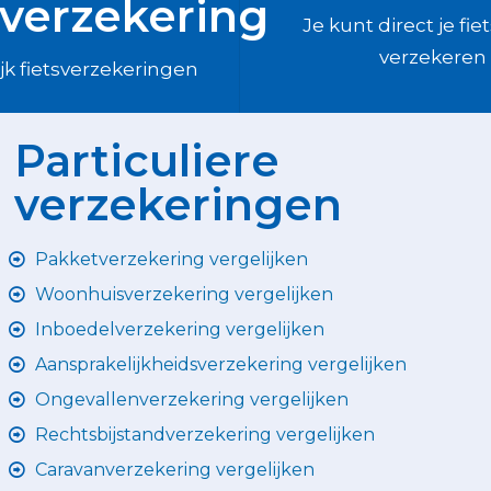
sverzekering
Je kunt direct je fie
verzekeren
jk fietsverzekeringen
Particuliere
verzekeringen
Pakketverzekering vergelijken
Woonhuisverzekering vergelijken
Inboedelverzekering vergelijken
Aansprakelijkheidsverzekering vergelijken
Ongevallenverzekering vergelijken
Rechtsbijstandverzekering vergelijken
Caravanverzekering vergelijken