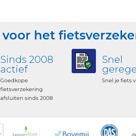
voor het fietsverzeker
Sinds 2008
Snel
actief
gerege
Goedkope
Snel je fiets
fietsverzekering
afsluiten sinds 2008