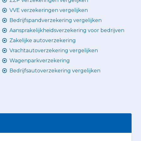
ZZP verzekeringen vergelijken
VVE verzekeringen vergelijken
Bedrijfspandverzekering vergelijken
Aansprakelijkheidsverzekering voor bedrijven
Zakelijke autoverzekering
Vrachtautoverzekering vergelijken
Wagenparkverzekering
Bedrijfsautoverzekering vergelijken