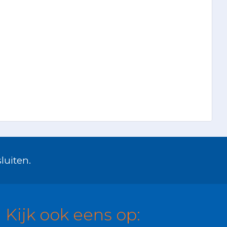
luiten.
Kijk ook eens op: