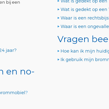
Wat is gedekt op een
en bij een
Wat is gedekt op een
Waar is een rechtsbij
Waar is een ongevalle
Vragen bee
24 jaar?
Hoe kan ik mijn huid
Ik gebruik mijn bromm
n en no-
g brommobiel
?