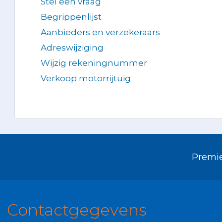
Stel een vraag
Begrippenlijst
Aanbieders en verzekeraars
Adreswijziging
Wijzig rekeningnummer
Verkoop motorrijtuig
Premie
Contactgegevens