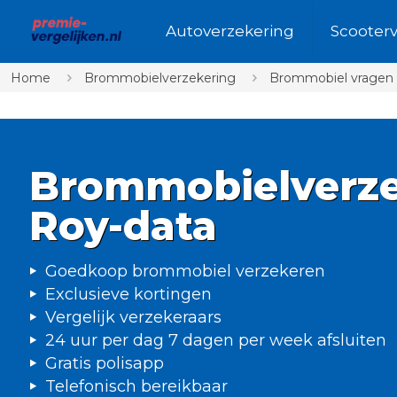
Autoverzekering
Scooter
Home
Brommobielverzekering
Brommobiel vragen
Brommobielverze
Roy-data
Goedkoop brommobiel verzekeren
Exclusieve kortingen
Vergelijk verzekeraars
24 uur per dag 7 dagen per week afsluiten
Gratis polisapp
Telefonisch bereikbaar