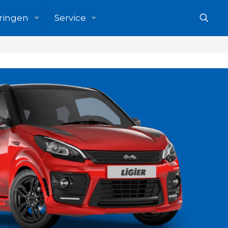
ringen
Service