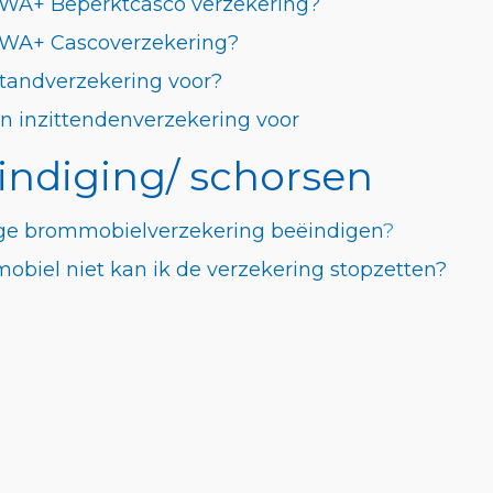
 WA+ Beperktcasco verzekering?
 WA+ Cascoverzekering?
standverzekering voor?
n inzittendenverzekering voor
indiging/ schorsen
ige brommobielverzekering beëindigen
?
obiel niet kan ik de verzekering stopzetten?