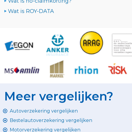
Wat is no-claimkorting?
Wat is ROY-DATA
Meer vergelijken?
Autoverzekering vergelijken
Bestelautoverzekering vergelijken
Motorverzekering vergelijken