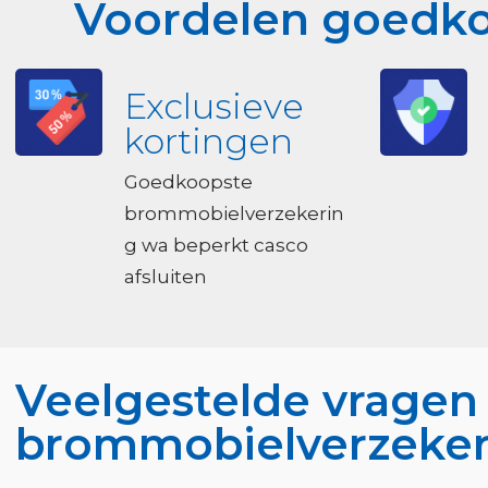
Voordelen goedko
Exclusieve
kortingen
Goedkoopste
brommobielverzekerin
g wa beperkt casco
afsluiten
Veelgestelde vragen
brommobielverzeker