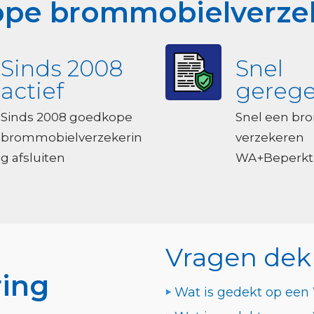
pe brommobielverzeke
Sinds 2008
Snel
actief
gerege
Sinds 2008 goedkope
Snel een br
brommobielverzekerin
verzekeren
g afsluiten
WA+Beperkt
Vragen dek
ing
Wat is gedekt op een