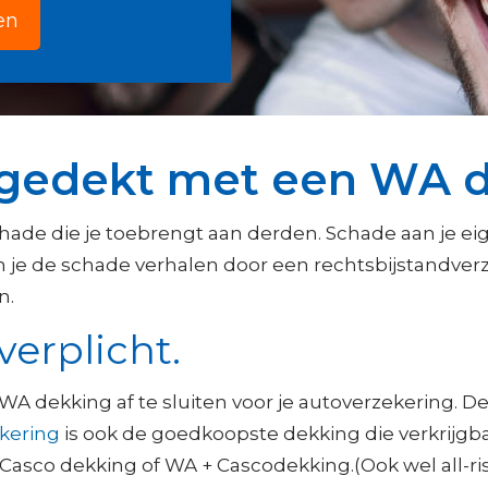
en
o gedekt met een WA 
hade die je toebrengt aan derden. Schade aan je eig
 je de schade verhalen door een rechtsbijstandverze
n.
verplicht.
A dekking af te sluiten voor je autoverzekering. D
kering
is ook de goedkoopste dekking die verkrijgbaa
t Casco dekking of WA + Cascodekking.(Ook wel all-