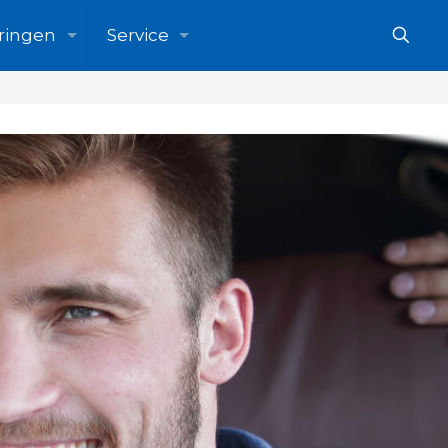
ringen
Service