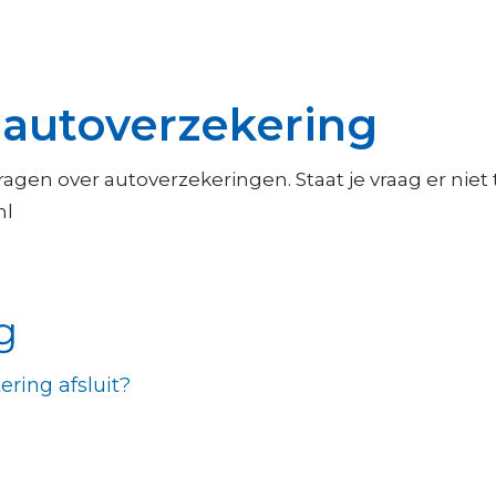
 autoverzekering
agen over autoverzekeringen. Staat je vraag er nie
nl
g
ering afsluit?