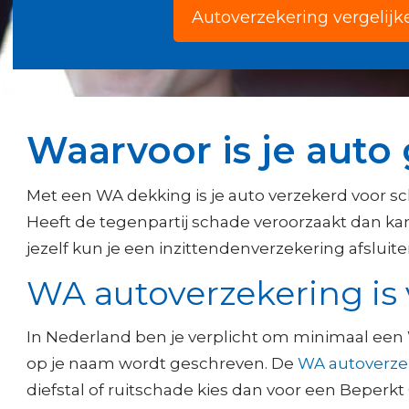
Autoverzekering vergelijk
Waarvoor is je aut
Met een WA dekking is je auto verzekerd voor sc
Heeft de tegenpartij schade veroorzaakt dan kan
jezelf kun je een inzittendenverzekering afsluite
WA autoverzekering is 
In Nederland ben je verplicht om minimaal een W
op je naam wordt geschreven. De
WA autoverze
diefstal of ruitschade kies dan voor een Beperk