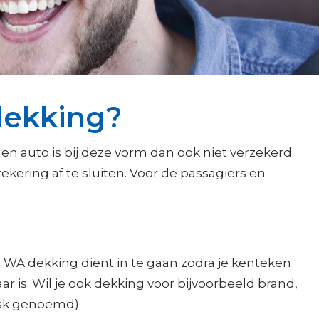
dekking?
en auto is bij deze vorm dan ook niet verzekerd.
kering af te sluiten. Voor de passagiers en
e WA dekking dient in te gaan zodra je kenteken
r is. Wil je ook dekking voor bijvoorbeeld brand,
risk genoemd)