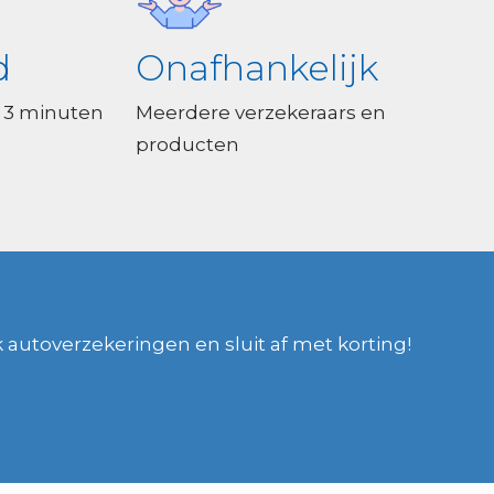
d
Onafhankelijk
 3 minuten
Meerdere verzekeraars en
producten
k autoverzekeringen en sluit af met korting!