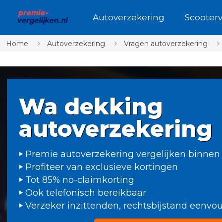
Autoverzekering
Scooter
Home
Autoverzekering
Vragen autoverzekering
Wa dekking
autoverzekering
Premie autoverzekering vergelijken binnen
Profiteer van exclusieve kortingen
Tot 85% no-claimkorting
Ook telefonisch bereikbaar
Verzeker inzittenden, rechtsbijstand eenv