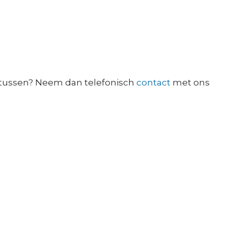
t tussen? Neem dan telefonisch
contact
met ons