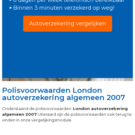
6 dagen per week telefonisch bereikbaar
Binnen 3 minuten verzekerd op weg!
Autoverzekering vergelijken
Polisvoorwaarden London
autoverzekering algemeen 2007
Onderstaand de polisvoorwaarden:
London autoverzekering
algemeen 2007
Uiteraard zijn de polisvoorwaarden ook terug te
vinden in onze vergelijkingsmodule.