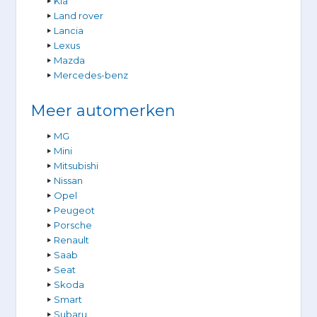
Kia
Land rover
Lancia
Lexus
Mazda
Mercedes-benz
Meer automerken
MG
Mini
Mitsubishi
Nissan
Opel
Peugeot
Porsche
Renault
Saab
Seat
Skoda
Smart
Subaru