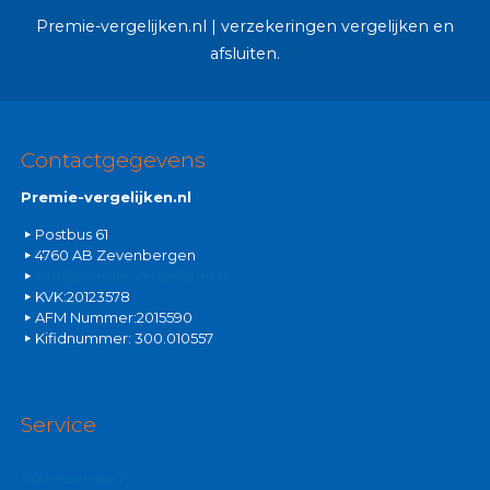
Premie-vergelijken.nl | verzekeringen vergelijken en
afsluiten.
Contactgegevens
Premie-vergelijken.nl
Postbus 61
4760 AB Zevenbergen
info@premie-vergelijken.nl
KVK:20123578
AFM Nummer:2015590
Kifidnummer: 300.010557
Service
Stel een vraag