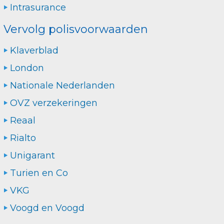
Intrasurance
Vervolg polisvoorwaarden
Klaverblad
London
Nationale Nederlanden
OVZ verzekeringen
Reaal
Rialto
Unigarant
Turien en Co
VKG
Voogd en Voogd