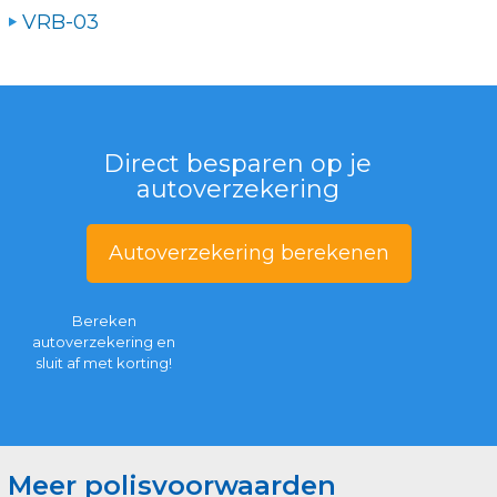
VRB-03
Direct besparen op je
autoverzekering
Autoverzekering berekenen
Bereken
autoverzekering en
sluit af met korting!
Meer polisvoorwaarden