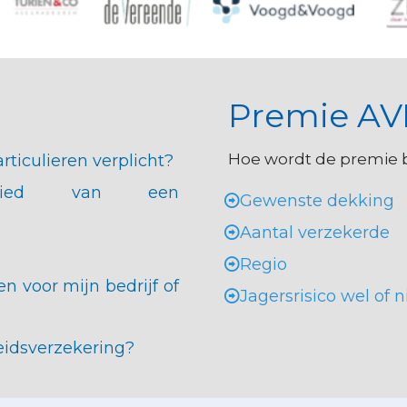
Premie AV
Hoe wordt de premie 
rticulieren verplicht?
ied van een
Gewenste dekking
Aantal verzekerde
Regio
 voor mijn bedrijf of
Jagersrisico wel of 
eidsverzekering?