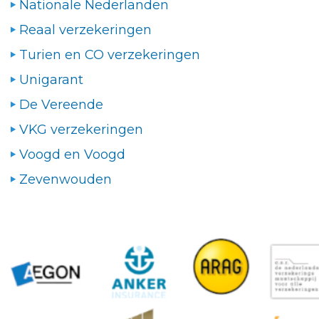
Nationale Nederlanden
Reaal verzekeringen
Turien en CO verzekeringen
Unigarant
De Vereende
VKG verzekeringen
Voogd en Voogd
Zevenwouden