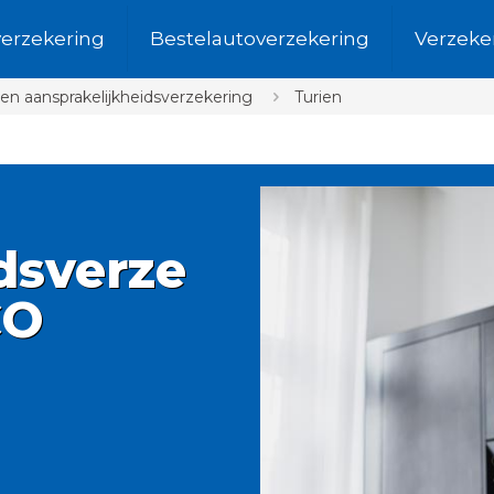
verzekering
Bestelautoverzekering
Verzeke
en aansprakelijkheidsverzekering
Turien
dsverze
CO