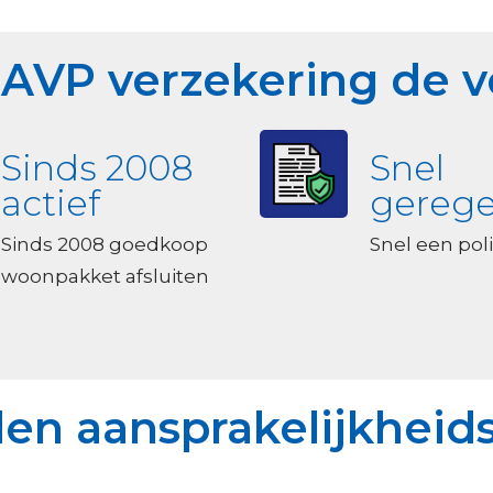
 AVP verzekering de 
Sinds 2008
Snel
actief
gerege
Sinds 2008 goedkoop
Snel een poli
woonpakket afsluiten
en aansprakelijkheid