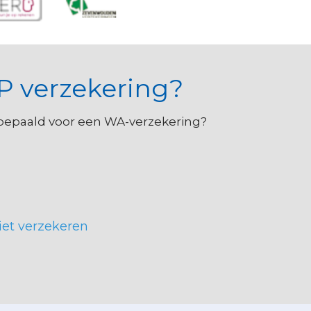
P verzekering?
bepaald voor een WA-verzekering?
niet verzekeren