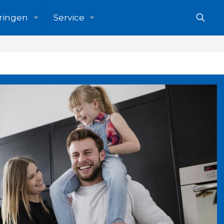
ringen
Service