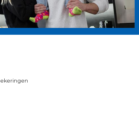
zekeringen