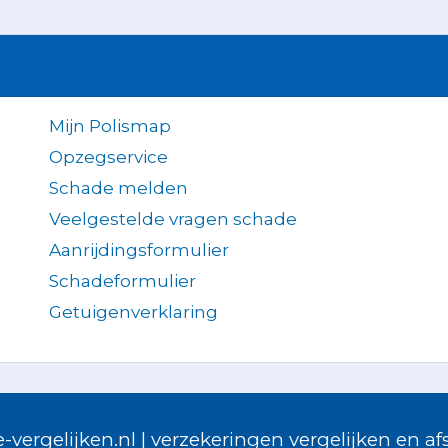
Mijn Polismap
Opzegservice
Schade melden
Veelgestelde vragen schade
Aanrijdingsformulier
Schadeformulier
Getuigenverklaring
-vergelijken.nl | verzekeringen vergelijken en afs