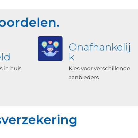
voordelen.
Onafhankelij
ld
k
s in huis
Kies voor verschillende
aanbieders
sverzekering