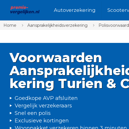
Autoverzekering
Scooter
Home
Aansprakelijkheidsverzekering
Polisvoorwaard
Voorwaarden
Aansprakelijkhei
kering Turien & 
Goedkope AVP afsluiten
Vergelijk verzekeraars
Snel een polis
Exclusieve kortingen
Woonpakket verzekeren binnen 3 minuten