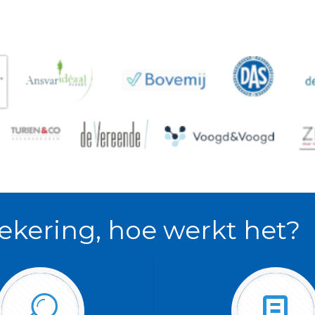
ekering, hoe werkt het?