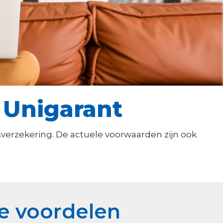
 Unigarant
erzekering. De actuele voorwaarden zijn ook
e voordelen