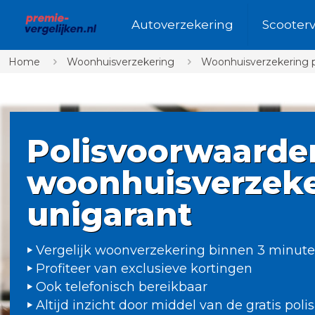
Autoverzekering
Scooter
Home
Woonhuisverzekering
Woonhuisverzekering 
Polisvoorwaarde
woonhuisverzeke
unigarant
Vergelijk woonverzekering binnen 3 minut
Profiteer van exclusieve kortingen
Ook telefonisch bereikbaar
Altijd inzicht door middel van de gratis poli