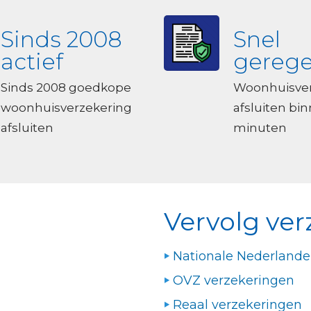
Sinds 2008
Snel
actief
gerege
Sinds 2008 goedkope
Woonhuisver
woonhuisverzekering
afsluiten bi
afsluiten
minuten
Vervolg ver
Nationale Nederland
OVZ verzekeringen
Reaal verzekeringen