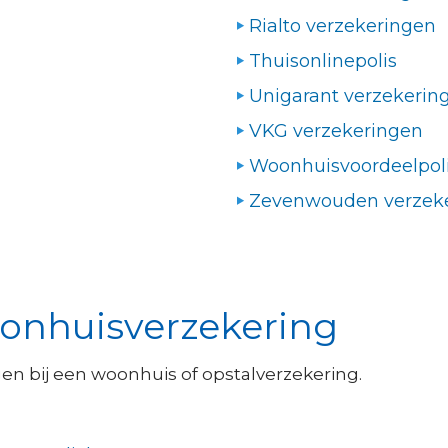
Rialto verzekeringen
Thuisonlinepolis
Unigarant verzekerin
VKG verzekeringen
Woonhuisvoordeelpol
Zevenwouden verzek
oonhuisverzekering
en bij een woonhuis of opstalverzekering.