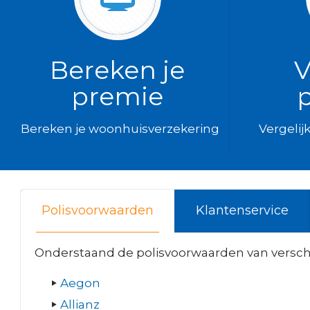
Bereken je
V
premie
Bereken je woonhuisverzekering
Vergelij
Polisvoorwaarden
Klantenservice
Onderstaand de polisvoorwaarden van versch
Aegon
Allianz