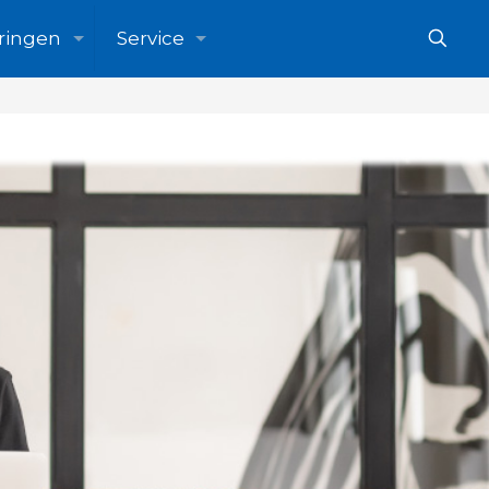
ringen
Service