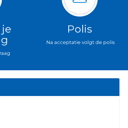
 je
Polis
ag
Na acceptatie volgt de polis
vraag