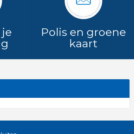
 je
Polis en groene
ag
kaart