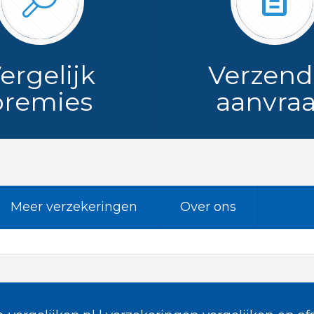
ergelijk
Verzend
premies
aanvra
Meer verzekeringen
Over ons