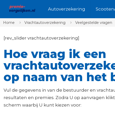
Autoverzekering
Scooter
Home
Vrachtautoverzekering
Veelgestelde vragen
[rev_slider vrachtautoverzekering]
Hoe vraag ik een
vrachtautoverzek
op naam van het b
Vul de gegevens in van de bestuurder en vrachta
resultaten en premies. Zodra U op aanvragen klik
scherm waarbij U kunt kiezen voor: