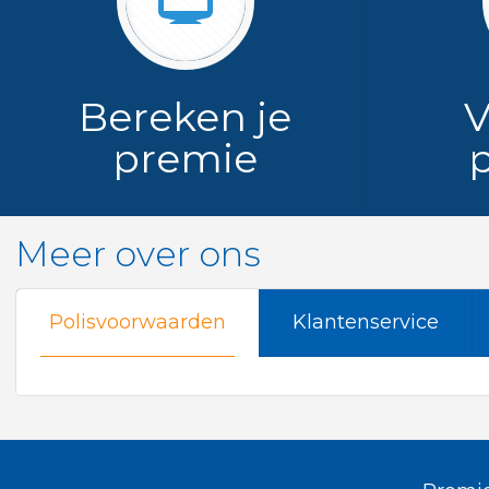
Bereken je
V
premie
Meer over ons
Polisvoorwaarden
Klantenservice