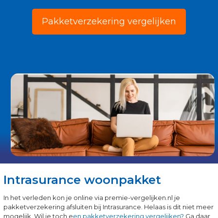
Pakketverzekering vergelijken
Intrasurance woonpakket
In het verleden kon je online via premie-vergelijken.nl je
pakketverzekering afsluiten bij Intrasurance. Helaas is dit niet meer
mogelijk. Wil je toch e
en pakketverzekering vergelijken?
Ga daar