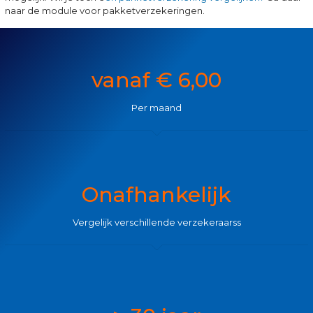
naar de module voor pakketverzekeringen.
vanaf € 6,00
Per maand
Onafhankelijk
Vergelijk verschillende verzekeraarss