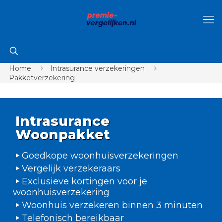
Home
Intrasurance verzekeringen
Pakketverzekering
Intrasurance
Woonpakket
Goedkope woonhuisverzekeringen
Vergelijk verzekeraars
Exclusieve kortingen voor je
woonhuisverzekering
Woonhuis verzekeren binnen 3 minuten
Telefonisch bereikbaar