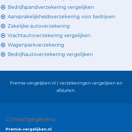
Bedrijfspandverzekering vergelijken
Aansprakelijkheidsverzekering voor bedrijven
Zakelijke autoverzekering
Vrachtautoverzekering vergelijken
Wagenparkverzekering
Bedrijfsautoverzekering vergelijken
Premie-vergelijken.nl | verzekeringen vergelijken en
afsluiten.
Contactgegevens
Premie-vergelijken.nl