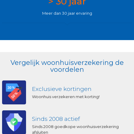
> 30 jaar
Meer dan 30 jaar ervaring
Vergelijk woonhuisverzekering de
voordelen
Exclusieve kortingen
Woonhuis verzekeren met korting!
Sinds 2008 actief
Sinds 2008 goedkope woonhuisverzekering
afsluiten