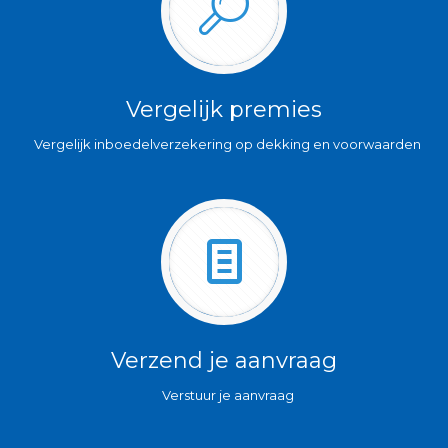
Vergelijk premies
Vergelijk inboedelverzekering op dekking en voorwaarden
Verzend je aanvraag
Verstuur je aanvraag