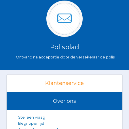
Polisblad
Ontvang na acceptatie door de verzekeraar de polis.
Klantenservice
Over ons
Stel een vraag
Begrippenlijst