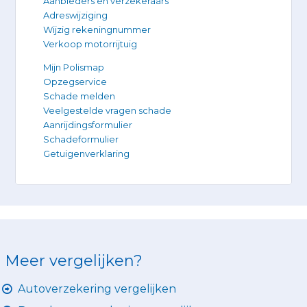
Aanbieders en verzekeraars
Adreswijziging
Wijzig rekeningnummer
Verkoop motorrijtuig
Mijn Polismap
Opzegservice
Schade melden
Veelgestelde vragen schade
Aanrijdingsformulier
Schadeformulier
Getuigenverklaring
Meer vergelijken?
Autoverzekering vergelijken