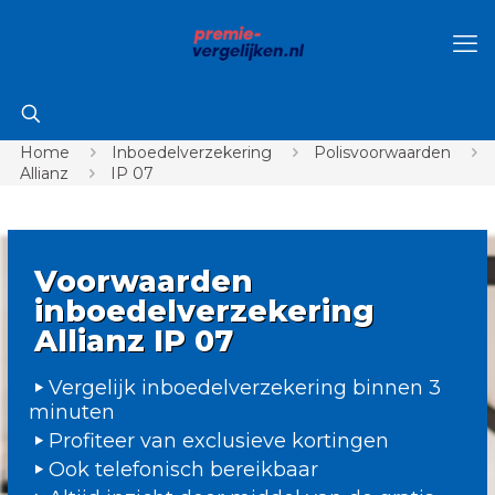
Home
Inboedelverzekering
Polisvoorwaarden
Allianz
IP 07
Voorwaarden
inboedelverzekering
Allianz IP 07
Vergelijk inboedelverzekering binnen 3
minuten
Profiteer van exclusieve kortingen
Ook telefonisch bereikbaar