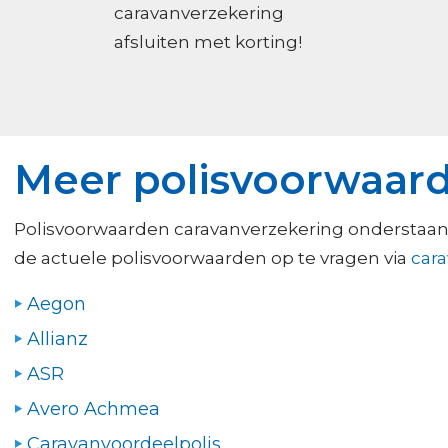
caravanverzekering
afsluiten met korting!
Meer polisvoorwaard
Polisvoorwaarden caravanverzekering onderstaand
de actuele polisvoorwaarden op te vragen via
cara
Aegon
Allianz
ASR
Avero Achmea
Caravanvoordeelpolis