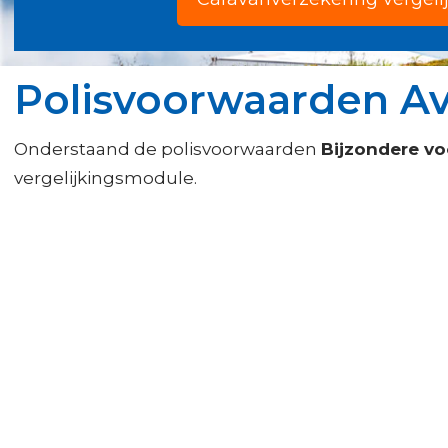
Polisvoorwaarden A
Onderstaand de polisvoorwaarden
Bijzondere v
vergelijkingsmodule.