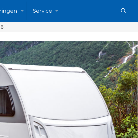
ringen
Service
08