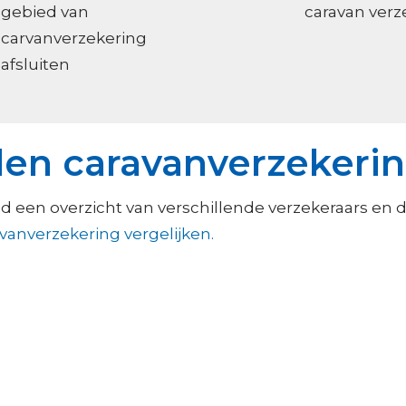
gebied van
caravan ver
carvanverzekering
afsluiten
en caravanverzekeri
 een overzicht van verschillende verzekeraars en d
vanverzekering vergelijken.