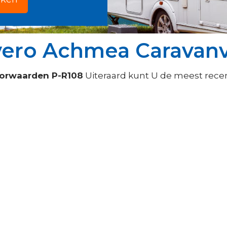
vero Achmea Caravanv
oorwaarden P-R108
Uiteraard kunt U de meest rece