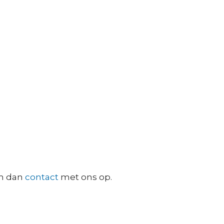
em dan
contact
met ons op.