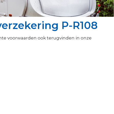
erzekering P-R108
nte voorwaarden ook terugvinden in onze