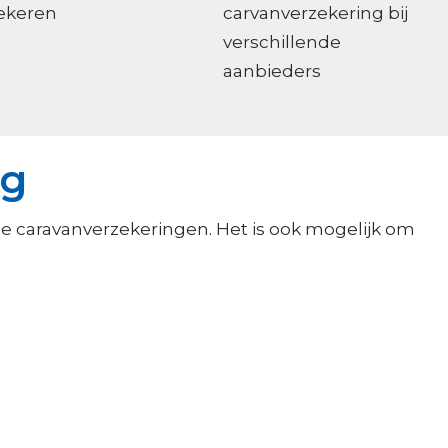
zekeren
carvanverzekering bij
verschillende
aanbieders
ng
e caravanverzekeringen. Het is ook mogelijk om