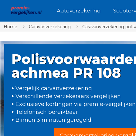
Autoverzekering
Scooter
Home
Caravanverzekering
Caravanverzekering poli
Polisvoorwaarde
achmea PR 108
Vergelijk carvanverzekering
Verschillende verzekeraars vergelijken
Exclusieve kortingen via premie-vergelijken
Telefonisch bereikbaar
Binnen 3 minuten geregeld!
Caravanverzekering vergeli