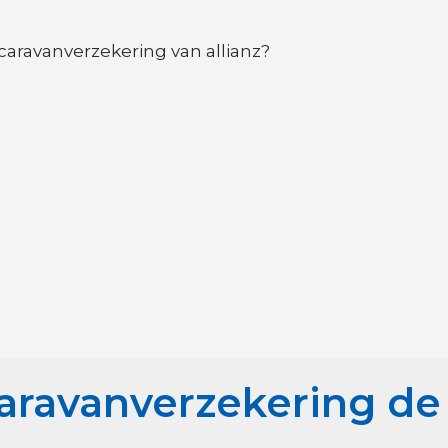
aravanverzekering van allianz?
caravanverzekering de