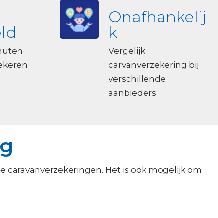
Onafhankelij
ld
k
nuten
Vergelijk
zekeren
carvanverzekering bij
verschillende
aanbieders
ng
e caravanverzekeringen. Het is ook mogelijk om