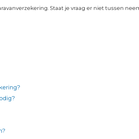
ravanverzekering. Staat je vraag er niet tussen ne
kering?
odig?
n?