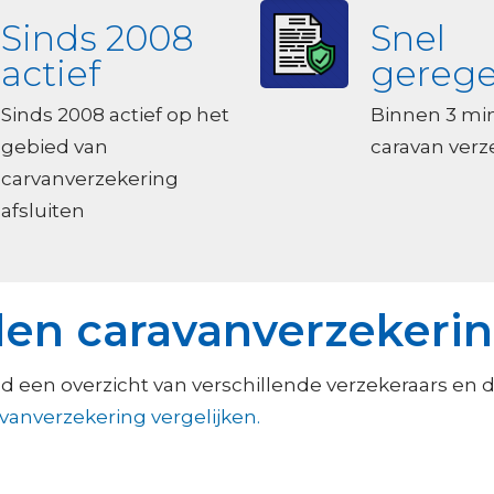
Sinds 2008
Snel
actief
gerege
Sinds 2008 actief op het
Binnen 3 mi
gebied van
caravan ver
carvanverzekering
afsluiten
en caravanverzekeri
 een overzicht van verschillende verzekeraars en d
vanverzekering vergelijken.