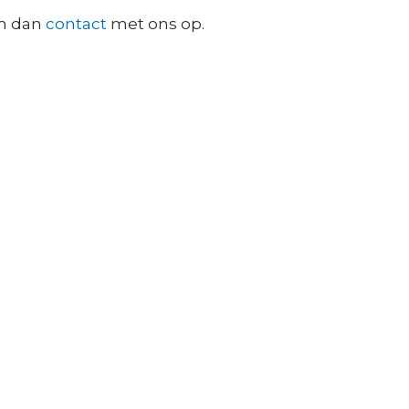
em dan
contact
met ons op.