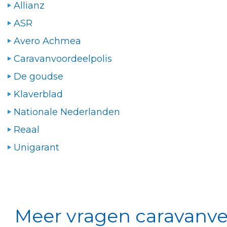
Allianz
ASR
Avero Achmea
Caravanvoordeelpolis
De goudse
Klaverblad
Nationale Nederlanden
Reaal
Unigarant
Meer vragen caravanv