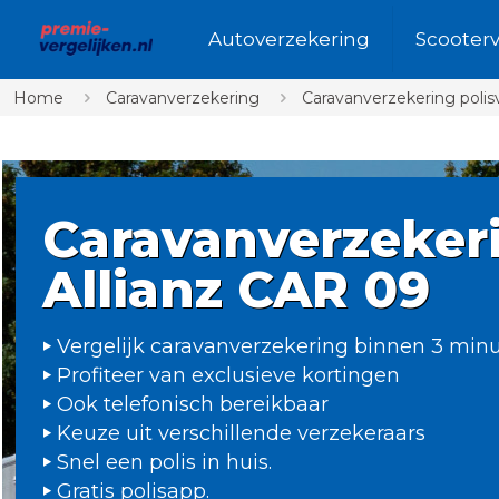
Autoverzekering
Scooter
Home
Caravanverzekering
Caravanverzekering poli
Caravanverzeker
Allianz CAR 09
Vergelijk caravanverzekering binnen 3 min
Profiteer van exclusieve kortingen
Ook telefonisch bereikbaar
Keuze uit verschillende verzekeraars
Snel een polis in huis.
Gratis polisapp.