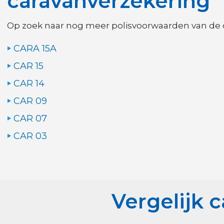
caravanverzekering
Op zoek naar nog meer polisvoorwaarden van de c
CARA 15A
CAR 15
CAR 14
CAR 09
CAR 07
CAR 03
Vergelijk 