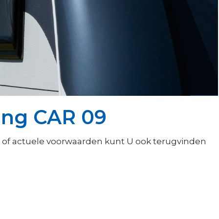
ing CAR 09
 of actuele voorwaarden kunt U ook terugvinden