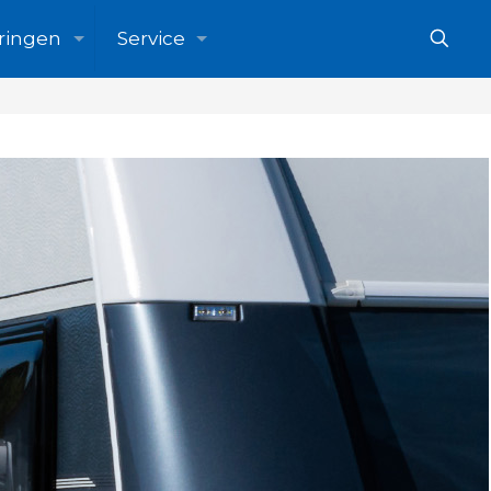
ringen
Service