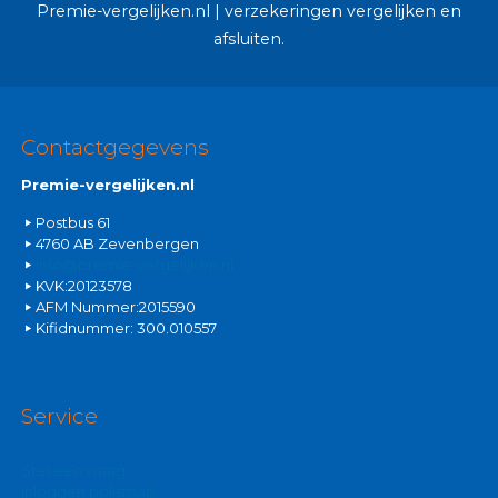
Premie-vergelijken.nl | verzekeringen vergelijken en
afsluiten.
Contactgegevens
Premie-vergelijken.nl
Postbus 61
4760 AB Zevenbergen
info@premie-vergelijken.nl
KVK:20123578
AFM Nummer:2015590
Kifidnummer: 300.010557
Service
Stel een vraag
Inloggen polismap