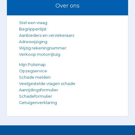
Over ons
Stel een vraag
Begrippenlijst
Aanbieders en verzekeraars
Adreswijziging
Wijzig rekeningnummer
Verkoop motorrijtuig
Mijn Polismap
Opzegservice
Schade melden
Veelgestelde vragen schade
Aanrijdingsformulier
Schadeformulier
Getuigenverklaring