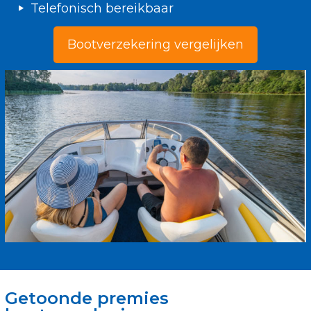
Telefonisch bereikbaar
Bootverzekering vergelijken
Getoonde premies