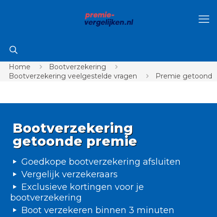
Home
Bootverzekering
Bootverzekering veelgestelde vragen
Premie getoond
Bootverzekering
getoonde premie
Goedkope bootverzekering afsluiten
Vergelijk verzekeraars
Exclusieve kortingen voor je
bootverzekering
Boot verzekeren binnen 3 minuten