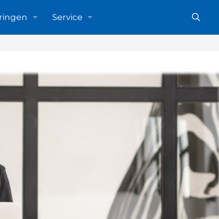
ringen
Service