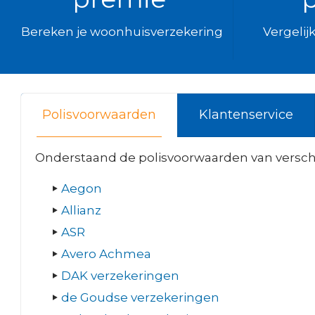
Bereken je woonhuisverzekering
Vergelij
Polisvoorwaarden
Klantenservice
Onderstaand de polisvoorwaarden van versch
Aegon
Allianz
ASR
Avero Achmea
DAK verzekeringen
de Goudse verzekeringen