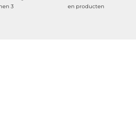
nnen 3
en producten