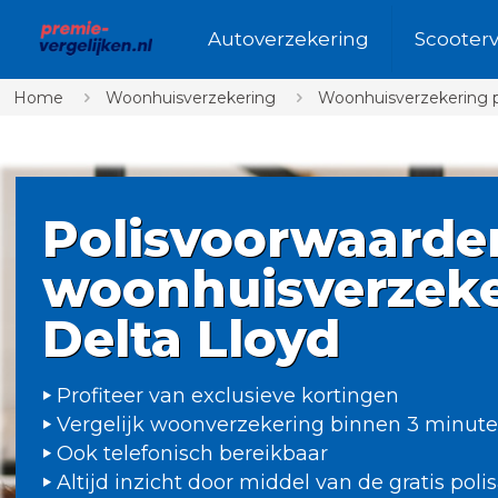
Autoverzekering
Scooter
Home
Woonhuisverzekering
Woonhuisverzekering 
Polisvoorwaarde
woonhuisverzeke
Delta Lloyd
Profiteer van exclusieve kortingen
Vergelijk woonverzekering binnen 3 minut
Ook telefonisch bereikbaar
Altijd inzicht door middel van de gratis poli