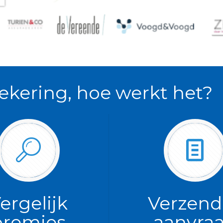
ekering, hoe werkt het?
ergelijk
Verzend
premies
aanvra