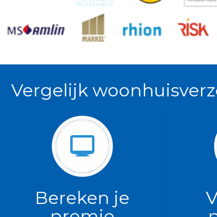
Vergelijk woonhuisverz
Bereken je
V
premie