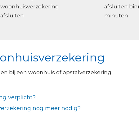
woonhuisverzekering
afsluiten bi
afsluiten
minuten
oonhuisverzekering
en bij een woonhuis of opstalverzekering.
ng verplicht?
lverzekering nog meer nodig?