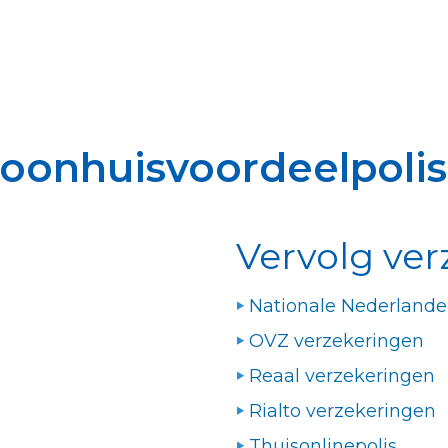
Woonhuisvoordeelpoli
Vervolg ver
Nationale Nederland
OVZ verzekeringen
Reaal verzekeringen
Rialto verzekeringen
Thuisonlinepolis