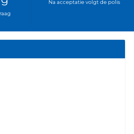
Na acceptatie volgt de polis
vraag