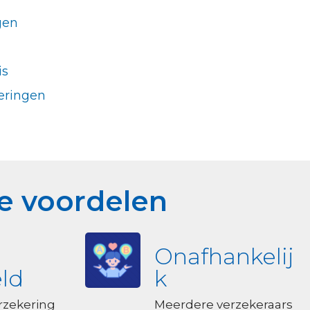
gen
is
eringen
e voordelen
Onafhankelij
ld
k
zekering
Meerdere verzekeraars