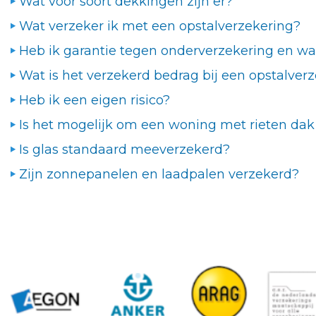
Wat voor soort dekkingen zijn er?
Wat verzeker ik met een opstalverzekering?
Heb ik garantie tegen onderverzekering en wat
Wat is het verzekerd bedrag bij een opstalver
Heb ik een eigen risico?
Is het mogelijk om een woning met rieten dak
Is glas standaard meeverzekerd?
Zijn zonnepanelen en laadpalen verzekerd?